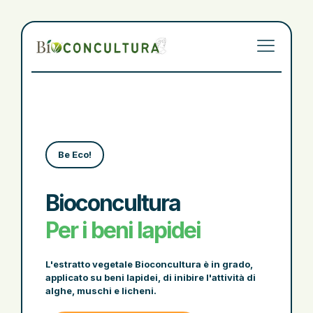
Be Eco!
Bioconcultura
Per i beni lapidei
L'estratto vegetale Bioconcultura è in grado,
applicato su beni lapidei, di inibire l'attività di
alghe, muschi e licheni.